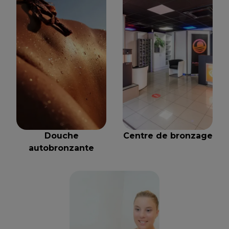
Douche
Centre de bronzage
autobronzante