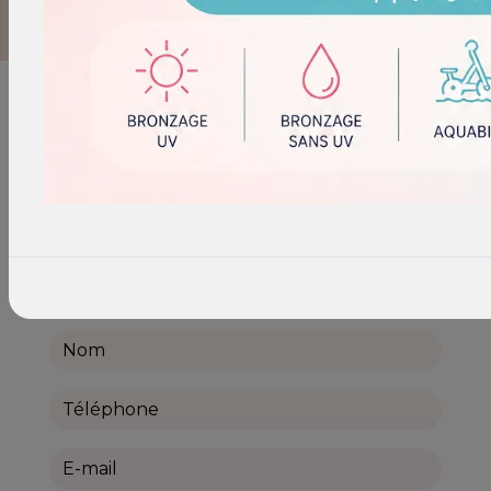
N'hésitez pas à nous
contacter