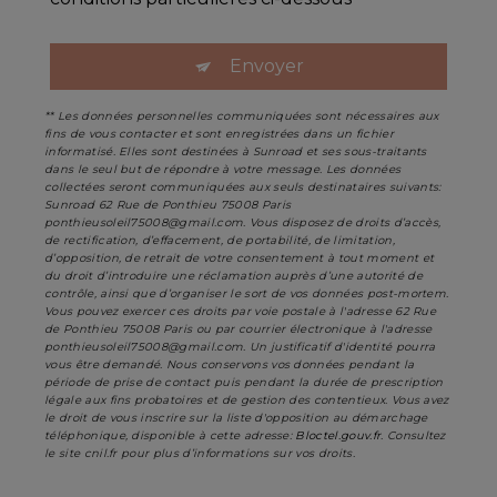
Envoyer
** Les données personnelles communiquées sont nécessaires aux
fins de vous contacter et sont enregistrées dans un fichier
informatisé. Elles sont destinées à Sunroad et ses sous-traitants
dans le seul but de répondre à votre message. Les données
collectées seront communiquées aux seuls destinataires suivants:
Sunroad 62 Rue de Ponthieu 75008 Paris
ponthieusoleil75008@gmail.com. Vous disposez de droits d’accès,
de rectification, d’effacement, de portabilité, de limitation,
d’opposition, de retrait de votre consentement à tout moment et
du droit d’introduire une réclamation auprès d’une autorité de
contrôle, ainsi que d’organiser le sort de vos données post-mortem.
Vous pouvez exercer ces droits par voie postale à l'adresse 62 Rue
de Ponthieu 75008 Paris ou par courrier électronique à l'adresse
ponthieusoleil75008@gmail.com. Un justificatif d'identité pourra
vous être demandé. Nous conservons vos données pendant la
période de prise de contact puis pendant la durée de prescription
légale aux fins probatoires et de gestion des contentieux. Vous avez
le droit de vous inscrire sur la liste d'opposition au démarchage
téléphonique, disponible à cette adresse:
Bloctel.gouv.fr
. Consultez
le site cnil.fr pour plus d’informations sur vos droits.