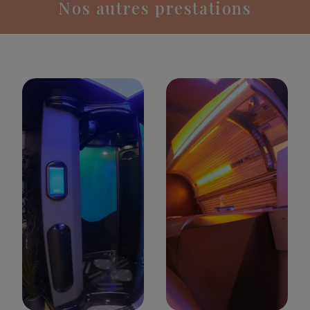
Nos autres prestations