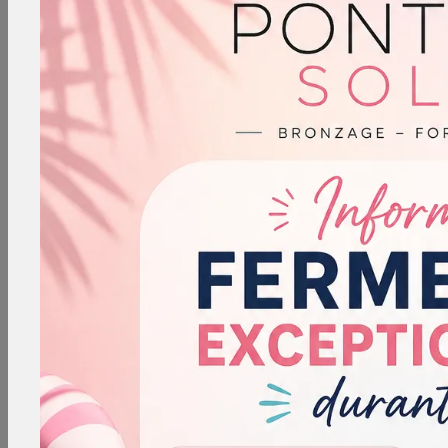
avantages que nous vous proposons !
En savoir
Contactez-
plus
nous